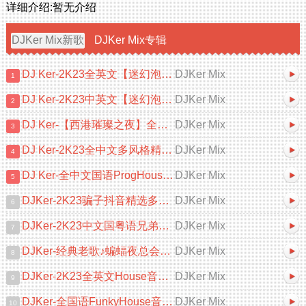
详细介绍:
暂无介绍
DJKer Mix新歌
DJKer Mix专辑
DJ Ker-2K23全英文【迷幻泡泡弹】No.2[Black Audio]
DJKer Mix
1
DJ Ker-2K23中英文【迷幻泡泡弹】No.1[Black Audio]]
DJKer Mix
2
DJ Ker-【西港璀璨之夜】全英文FunKyHouse串烧
DJKer Mix
3
DJ Ker-2K23全中文多风格精选抖音热播串烧
DJKer Mix
4
DJ Ker-全中文国语ProgHouse精选热播情感专辑
DJKer Mix
5
DJKer-2K23骗子抖音精选多风格热门串烧[Black Audio]
DJKer Mix
6
DJKer-2K23中文国粤语兄弟情义篇-国粤语串烧[Mix57]
DJKer Mix
7
DJKer-经典老歌♪蝙蝠夜总会的回忆全中文串烧[Black Audio]
DJKer Mix
8
DJKer-2K23全英文House音乐打造包厢迷幻之夜[MIX57]
DJKer Mix
9
DJKer-全国语FunkyHouse音乐抖音热播中文情感篇专辑
DJKer Mix
10