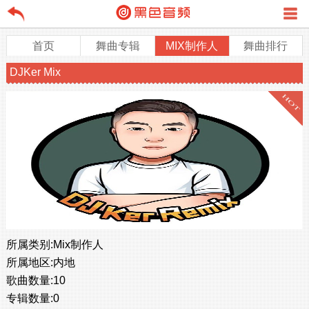
首页
舞曲专辑
MIX制作人
舞曲排行
DJKer Mix
所属类别:
Mix制作人
所属地区:
内地
歌曲数量:
10
专辑数量:
0