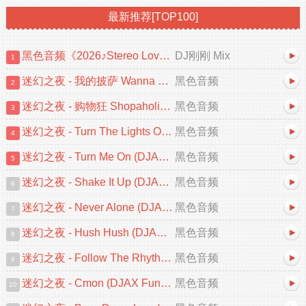
最新推荐[TOP100]
黑色音频《2026♪Stereo Love♡忘情冷雨夜♪中文跳舞大碟V2》DJ刚刚 Mix
DJ刚刚 Mix
1
迷幻之夜 - 我的披萨 Wanna Be A Star (DJAX FunkyHouse 2026 Remix)
黑色音频
2
迷幻之夜 - 购物狂 Shopaholic (DJAX FunkyHouse Mix 2026)
黑色音频
3
迷幻之夜 - Turn The Lights Off (DJAX FunkyHouse 2026 Remix)
黑色音频
4
迷幻之夜 - Turn Me On (DJAX FunkyHouse Mix 2026)
黑色音频
5
迷幻之夜 - Shake It Up (DJAX FunkyHouse Mix 2026)
黑色音频
6
迷幻之夜 - Never Alone (DJAX FunkyHouse Mix 2026)
黑色音频
7
迷幻之夜 - Hush Hush (DJAX FunkyHouse Mix 2026)
黑色音频
8
迷幻之夜 - Follow The Rhythm Now (DJAX FunkyHouse Mix)
黑色音频
9
迷幻之夜 - Cmon (DJAX FunkyHouse Remix 2026)
黑色音频
10