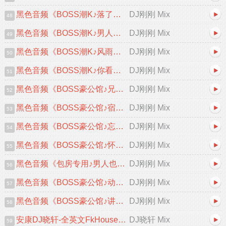
黑色音频《BOSS潮K♪落了白&风中的遗言♪中文跳舞大碟V2》DJ刚刚 Mix
DJ刚刚 Mix
48
黑色音频《BOSS潮K♪男人的累自己体会♪中文跳舞大碟V2》DJ刚刚 Mix
DJ刚刚 Mix
49
黑色音频《BOSS潮K♪风雨中的诺言♪中文跳舞大碟V2》DJ刚刚 Mix
DJ刚刚 Mix
50
黑色音频《BOSS潮K♪你看你看月亮的脸♪首张中文跳舞大碟V2》DJ刚刚 Mix
DJ刚刚 Mix
51
黑色音频《BOSS豪公馆♪兄弟咱们要一条心♪中文跳舞大碟V2》DJ刚刚 Mix
DJ刚刚 Mix
52
黑色音频《BOSS豪公馆♪宿命&忘情忘爱♪中文跳舞大碟V2》DJ刚刚 Mix
DJ刚刚 Mix
53
黑色音频《BOSS豪公馆♪忘情忘爱♪中文跳舞大碟V2》DJ刚刚 Mix
DJ刚刚 Mix
54
黑色音频《BOSS豪公馆♪怀恋之夜♪英文跳舞大碟V2》DJ刚刚 Mix
DJ刚刚 Mix
55
黑色音频《包房专用♪男人也会为爱流泪♪中文跳舞大碟V2》DJ刚刚 Mix
DJ刚刚 Mix
56
黑色音频《BOSS豪公馆♪动了情的人♪中文跳舞大碟V2》DJ刚刚 Mix
DJ刚刚 Mix
57
黑色音频《BOSS豪公馆♪讲不出再见♪粤语跳舞大碟》DJ刚刚 Mix
DJ刚刚 Mix
58
安康DJ晓轩-全英文FkHouse音乐精心打造高端产幻握紧扶手直冲云霄柬缅泰包房...
DJ晓轩 Mix
59