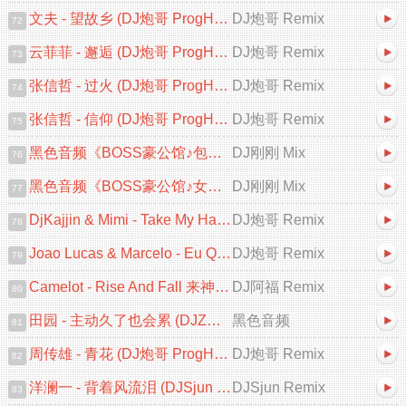
文夫 - 望故乡 (DJ炮哥 ProgHouse Remix 2025)
DJ炮哥 Remix
72
云菲菲 - 邂逅 (DJ炮哥 ProgHouse Remix 2025)
DJ炮哥 Remix
73
张信哲 - 过火 (DJ炮哥 ProgHouse Remix 2025)
DJ炮哥 Remix
74
张信哲 - 信仰 (DJ炮哥 ProgHouse Remix 2025)
DJ炮哥 Remix
75
黑色音频《BOSS豪公馆♪包房专用♪英文跳舞大碟V2》DJ刚刚 Mix
DJ刚刚 Mix
76
黑色音频《BOSS豪公馆♪女人的选择♪中文跳舞大碟V2》DJ刚刚 Mix
DJ刚刚 Mix
77
DjKajjin & Mimi - Take My Hand (DJ炮哥 ProgHouse Remix)
DJ炮哥 Remix
78
Joao Lucas & Marcelo - Eu Quero Tchu 囧架架 (DJ炮哥 ProgHouse Remix)
DJ炮哥 Remix
79
Camelot - Rise And Fall 来神佛 (DJ阿福 ProgHouse Mix)
DJ阿福 Remix
80
田园 - 主动久了也会累 (DJZR ProgHouse Remix 2025)
黑色音频
81
周传雄 - 青花 (DJ炮哥 ProgHouse Remix 2025)
DJ炮哥 Remix
82
洋澜一 - 背着风流泪 (DJSjun ProgHouse Remix 2025)
DJSjun Remix
83