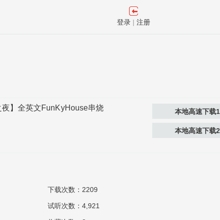
登录
|
注册
港璀璨之夜】全英文FunKyHouse串烧
本地高速下载
本地高速下载
下载次数：2209
试听次数：4,921