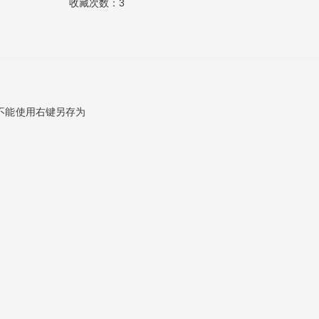
收藏次数：3
不能使用右键另存为