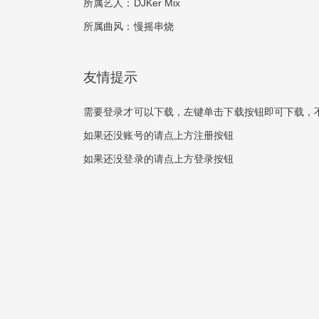
所属艺人：
DJKer Mix
所属曲风：
慢摇串烧
友情提示
需要登录才可以下载，左键单击下载按钮即可下载，
如果还没账号的请点上方注册按钮
如果还没登录的请点上方登录按钮